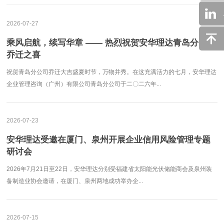
2026-07-27
乘风启航，续写华章 —— 热烈祝贺安华理达青岛分公司
乔迁之喜
祝贺青岛分公司乔迁大吉盛夏时节，万物并秀。在这充满活力的七月，安华理达
企业管理咨询（广州）有限公司青岛分公司于二〇二六年...
2026-07-23
安华理达受邀在厦门、泉州开展企业信用风险管理专题
研讨会
2026年7月21日至22日，安华理达分别受福建省太阳能光伏储能商会及泉州装
备制造业协会邀请，在厦门、泉州两地成功举办企...
2026-07-15