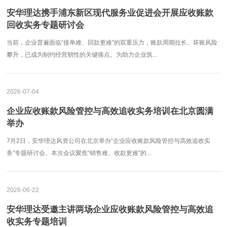
安华理达携手浦东新区现代服务业促进会开展应收账款
回收实务专题研讨会
当前，企业普遍面临“接单难、回款更难”的双重压力，账款周期拉长、坏账风险
攀升，已成为制约经营韧性的关键痛点。为助力企业筑...
2026-07-04
企业应收账款风险管控与高效追收实务培训在北京圆满
举办
7月2日，安华理达风资公司在北京举办“企业应收账款风险管控与高效追收实
务”专题研讨会。本次会议聚焦“销售难、收款更难”的...
2026-06-22
安华理达受邀主讲两场企业应收账款风险管控与高效追
收实务专题培训