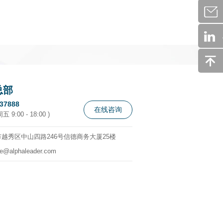
总部
337888
在线咨询
 9:00 - 18:00 )
越秀区中山四路246号信德商务大厦25楼
ce@alphaleader.com