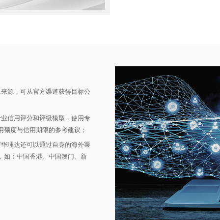
息来源，可从官方渠道获得目标公
专业信用评分和评级模型，使用专
用额度与信用期限的参考建议；
安华理达还可以通过自身的海外渠
，如：中国香港、中国澳门、新