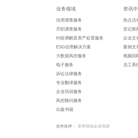
业务领域
资讯中
信用调查服务
热点活
尽职调查服务
安记新
纠纷调解及资产处置服务
企业文
ESG信用解决方案
案例文
大数据风控服务
视频回
电子服务
员工系
诉讼法律服务
专业翻译服务
企业培训服务
风控顾问服务
出版书籍
合作伙伴：
安华培信企业培训