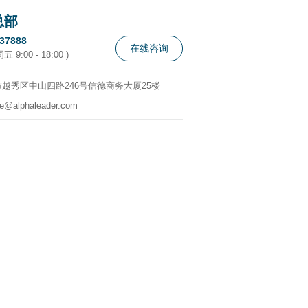
总部
337888
在线咨询
 9:00 - 18:00 )
越秀区中山四路246号信德商务大厦25楼
ce@alphaleader.com