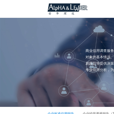
商业信用调查服务
对象的基本情况、
易跟踪等提供决策
专业信用分析，为
企业标准信用报告
企业经营透视报告（T