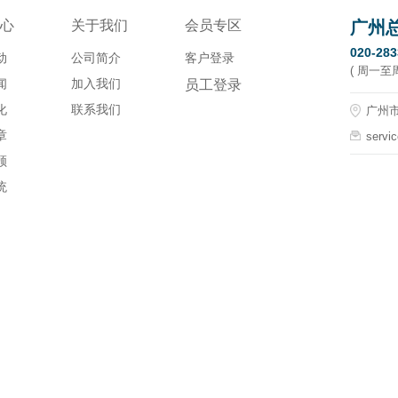
心
关于我们
会员专区
广州
020-28
动
公司简介
客户登录
( 周一至周五
闻
加入我们
员工登录
化
联系我们
广州市
章
servi
顾
统