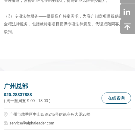
管理漏洞；改善企业信用管理现状，提高企业风险管控能力。
（3）专项法律服务——根据客户特定需求，为客户指定项目提供部分或
全程法律服务，包括就特定项目提供专项法律意见、代理或陪同客户参加
谈判。
广州总部
020-28337888
在线咨询
( 周一至周五 9:00 - 18:00 )
广州市越秀区中山四路246号信德商务大厦25楼
service@alphaleader.com