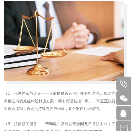
（1）代理仲裁与诉讼——诉前提供诉讼可行性分析意见，帮助寻求包括
调解在内的最佳纠纷解决方案；诉中代理包括一审、二审直至执行等完整
的诉讼流程；诉讼后持续与客户沟通，直至案件处理完结。
（2）法律顾问服务——帮助客户及时发现合同及日常法务相关工作中的