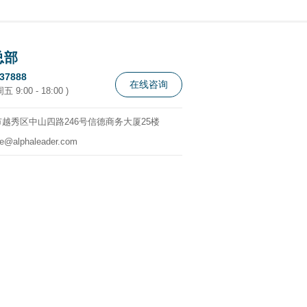
总部
337888
在线咨询
 9:00 - 18:00 )
越秀区中山四路246号信德商务大厦25楼
ce@alphaleader.com