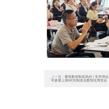
上一篇：
聚焦数智制造风控 | 安华理
司参展上海WOD制造业数智化博览会