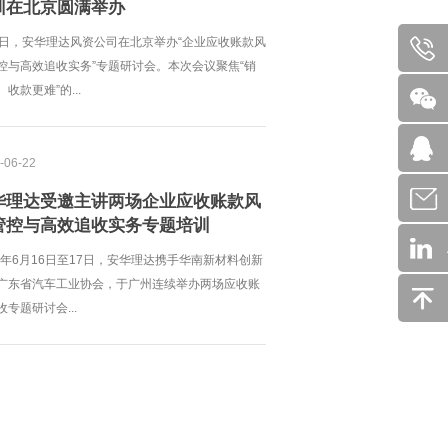
训在北京圆满举办
2日，安华理达风资公司在北京举办“企业应收账款风
控与高效追收实务”专题研讨会。本次会议聚焦“销
收款更难”的...
-06-22
华理达受邀主讲两场企业应收账款风
管控与高效追收实务专题培训
26年6月16日至17日，安华理达携手华南新材料创新
广东省汽车工业协会，于广州连续举办两场应收账
收专题研讨会...