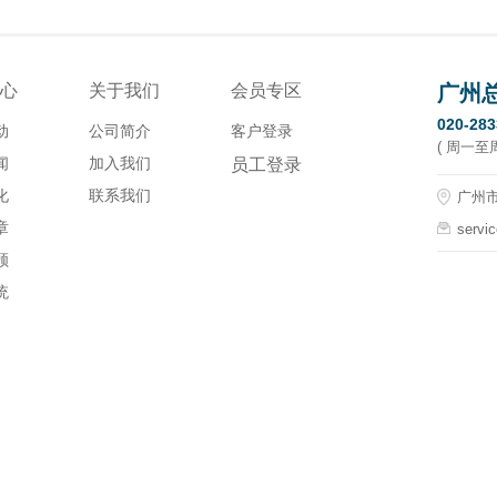
心
关于我们
会员专区
广州
020-28
动
公司简介
客户登录
( 周一至周五
闻
加入我们
员工登录
化
联系我们
广州市
章
servi
顾
统