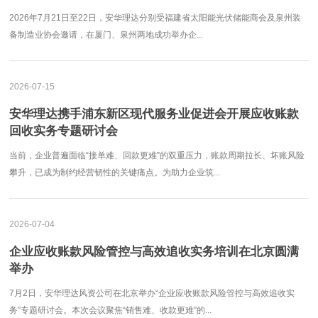
2026年7月21日至22日，安华理达分别受福建省太阳能光伏储能商会及泉州装
备制造业协会邀请，在厦门、泉州两地成功举办企...
2026-07-15
安华理达携手浦东新区现代服务业促进会开展应收账款
回收实务专题研讨会
当前，企业普遍面临“接单难、回款更难”的双重压力，账款周期拉长、坏账风险
攀升，已成为制约经营韧性的关键痛点。为助力企业筑...
2026-07-04
企业应收账款风险管控与高效追收实务培训在北京圆满
举办
7月2日，安华理达风资公司在北京举办“企业应收账款风险管控与高效追收实
务”专题研讨会。本次会议聚焦“销售难、收款更难”的...