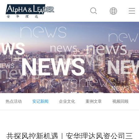
热点活动
安记新闻
企业文化
案例文章
视频回顾
共探风控新机遇｜安华理达风资公司三