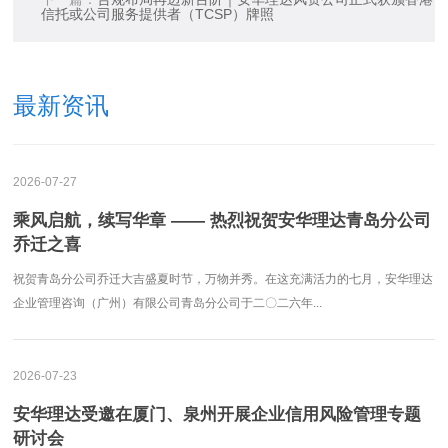
信托或公司服务提供者（TCSP）牌照
最新资讯
2026-07-27
乘风启航，续写华章 —— 热烈祝贺安华理达青岛分公司
乔迁之喜
祝贺青岛分公司乔迁大吉盛夏时节，万物并秀。在这充满活力的七月，安华理达
企业管理咨询（广州）有限公司青岛分公司于二〇二六年...
2026-07-23
安华理达受邀在厦门、泉州开展企业信用风险管理专题
研讨会