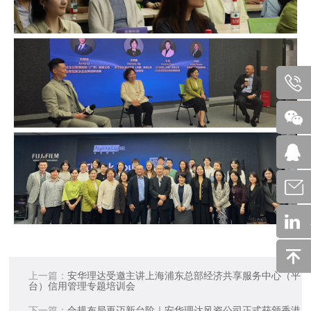
上一篇：
安华理达受邀主讲上海浦东总部经济共享服务中心（平
台）信用管理专题培训会
下一篇：
合规布局再迈新台阶｜安华理达风资公司正式获颁香港