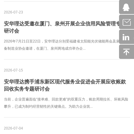
2026-07-23
安华理达受邀在厦门、泉州开展企业信用风险管理专题
研讨会
2026年7月21日至22日，安华理达分别受福建省太阳能光伏储能商会及泉州装
备制造业协会邀请，在厦门、泉州两地成功举办企...
2026-07-15
安华理达携手浦东新区现代服务业促进会开展应收账款
回收实务专题研讨会
当前，企业普遍面临“接单难、回款更难”的双重压力，账款周期拉长、坏账风险
攀升，已成为制约经营韧性的关键痛点。为助力企业筑...
2026-07-04