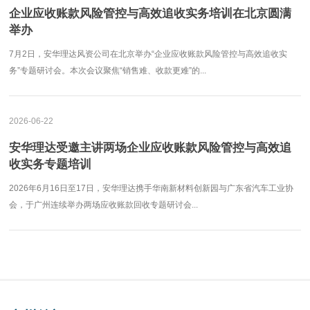
企业应收账款风险管控与高效追收实务培训在北京圆满
举办
7月2日，安华理达风资公司在北京举办“企业应收账款风险管控与高效追收实
务”专题研讨会。本次会议聚焦“销售难、收款更难”的...
2026-06-22
安华理达受邀主讲两场企业应收账款风险管控与高效追
收实务专题培训
2026年6月16日至17日，安华理达携手华南新材料创新园与广东省汽车工业协
会，于广州连续举办两场应收账款回收专题研讨会...