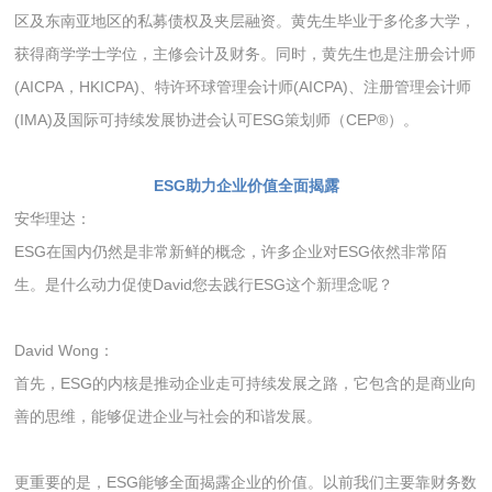
区及东南亚地区的私募债权及夹层融资。黄先生毕业于多伦多大学，
获得商学学士学位，主修会计及财务。同时，黄先生也是注册会计师
(AICPA，HKICPA)、特许环球管理会计师(AICPA)、注册管理会计师
(IMA)及国际可持续发展协进会认可ESG策划师（CEP®）。
ESG助力企业价值全面揭露
安华理达：
ESG在国内仍然是非常新鲜的概念，许多企业对ESG依然非常陌
生。是什么动力促使David您去践行ESG这个新理念呢？
David Wong：
首先，ESG的内核是推动企业走可持续发展之路，它包含的是商业向
善的思维，能够促进企业与社会的和谐发展。
更重要的是，ESG能够全面揭露企业的价值。以前我们主要靠财务数