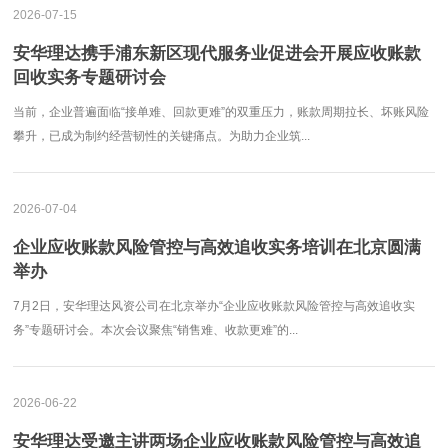
2026-07-15
安华理达携手浦东新区现代服务业促进会开展应收账款
回收实务专题研讨会
当前，企业普遍面临“接单难、回款更难”的双重压力，账款周期拉长、坏账风险
攀升，已成为制约经营韧性的关键痛点。为助力企业筑...
2026-07-04
企业应收账款风险管控与高效追收实务培训在北京圆满
举办
7月2日，安华理达风资公司在北京举办“企业应收账款风险管控与高效追收实
务”专题研讨会。本次会议聚焦“销售难、收款更难”的...
2026-06-22
安华理达受邀主讲两场企业应收账款风险管控与高效追