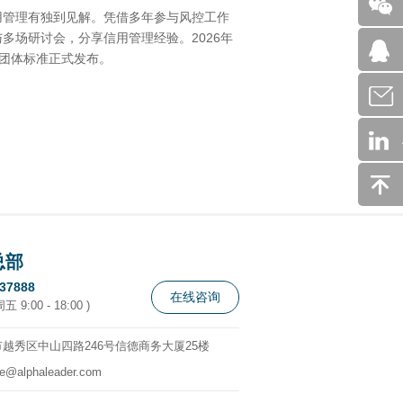
用管理有独到见解。凭借多年参与风控工作
多场研讨会，分享信用管理经验。2026年
南》团体标准正式发布。
总部
337888
在线咨询
 9:00 - 18:00 )
越秀区中山四路246号信德商务大厦25楼
ce@alphaleader.com