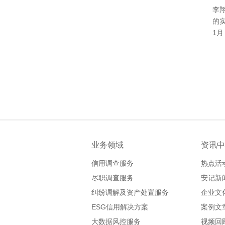
李
的
1月
业务领域
资讯中
信用调查服务
热点活
尽职调查服务
安记新
纠纷调解及资产处置服务
企业文
ESG信用解决方案
案例文
大数据风控服务
视频回