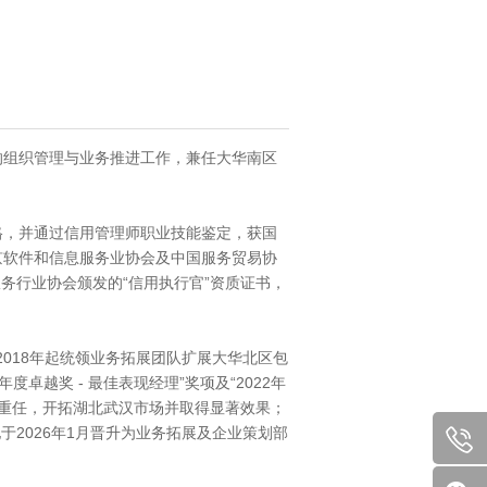
的组织管理与业务推进工作，兼任大华南区
格，并通过信用管理师职业技能鉴定，获国
京软件和信息服务业协会及中国服务贸易协
服务行业协会颁发的“信用执行官”资质证书，
2018年起统领业务拓展团队扩展大华北区包
卓越奖 - 最佳表现经理”奖项及“2022年
委以重任，开拓湖北武汉市场并取得显著效果；
于2026年1月晋升为业务拓展及企业策划部