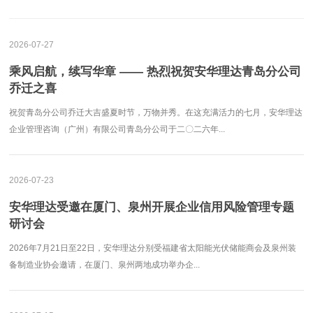
2026-07-27
乘风启航，续写华章 —— 热烈祝贺安华理达青岛分公司
乔迁之喜
祝贺青岛分公司乔迁大吉盛夏时节，万物并秀。在这充满活力的七月，安华理达
企业管理咨询（广州）有限公司青岛分公司于二〇二六年...
2026-07-23
安华理达受邀在厦门、泉州开展企业信用风险管理专题
研讨会
2026年7月21日至22日，安华理达分别受福建省太阳能光伏储能商会及泉州装
备制造业协会邀请，在厦门、泉州两地成功举办企...