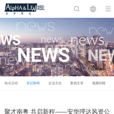
热点活动
安记新闻
企业文化
案例文章
视频回顾
聚才南粤 共启新程——安华理达风资公