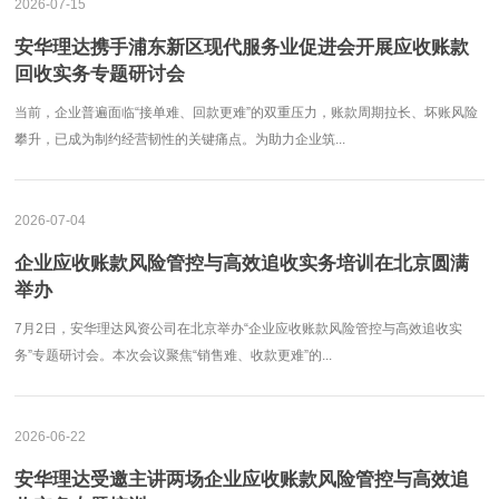
2026-07-15
安华理达携手浦东新区现代服务业促进会开展应收账款
回收实务专题研讨会
当前，企业普遍面临“接单难、回款更难”的双重压力，账款周期拉长、坏账风险
攀升，已成为制约经营韧性的关键痛点。为助力企业筑...
2026-07-04
企业应收账款风险管控与高效追收实务培训在北京圆满
举办
7月2日，安华理达风资公司在北京举办“企业应收账款风险管控与高效追收实
务”专题研讨会。本次会议聚焦“销售难、收款更难”的...
2026-06-22
安华理达受邀主讲两场企业应收账款风险管控与高效追