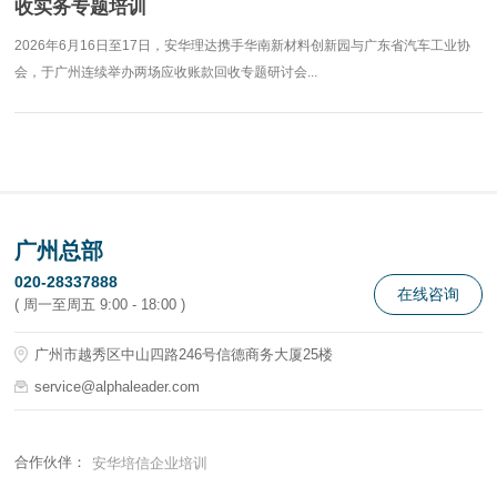
收实务专题培训
2026年6月16日至17日，安华理达携手华南新材料创新园与广东省汽车工业协
会，于广州连续举办两场应收账款回收专题研讨会...
广州总部
020-28337888
在线咨询
( 周一至周五 9:00 - 18:00 )
广州市越秀区中山四路246号信德商务大厦25楼
service@alphaleader.com
合作伙伴：
安华培信企业培训