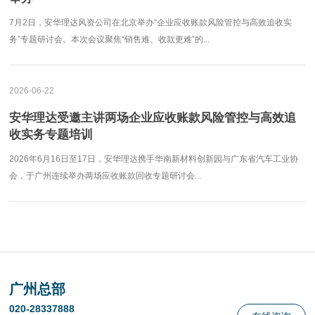
7月2日，安华理达风资公司在北京举办“企业应收账款风险管控与高效追收实
务”专题研讨会。本次会议聚焦“销售难、收款更难”的...
2026-06-22
安华理达受邀主讲两场企业应收账款风险管控与高效追
收实务专题培训
2026年6月16日至17日，安华理达携手华南新材料创新园与广东省汽车工业协
会，于广州连续举办两场应收账款回收专题研讨会...
广州总部
020-28337888