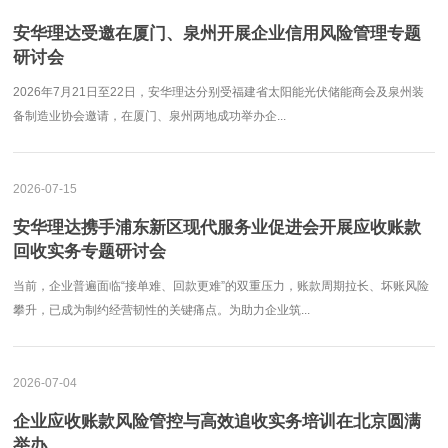
安华理达受邀在厦门、泉州开展企业信用风险管理专题
研讨会
2026年7月21日至22日，安华理达分别受福建省太阳能光伏储能商会及泉州装
备制造业协会邀请，在厦门、泉州两地成功举办企...
2026-07-15
安华理达携手浦东新区现代服务业促进会开展应收账款
回收实务专题研讨会
当前，企业普遍面临“接单难、回款更难”的双重压力，账款周期拉长、坏账风险
攀升，已成为制约经营韧性的关键痛点。为助力企业筑...
2026-07-04
企业应收账款风险管控与高效追收实务培训在北京圆满
举办