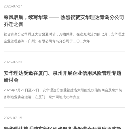
2026-07-27
乘风启航，续写华章 —— 热烈祝贺安华理达青岛分公司
乔迁之喜
祝贺青岛分公司乔迁大吉盛夏时节，万物并秀。在这充满活力的七月，安华理达
企业管理咨询（广州）有限公司青岛分公司于二〇二六年...
2026-07-23
安华理达受邀在厦门、泉州开展企业信用风险管理专题
研讨会
2026年7月21日至22日，安华理达分别受福建省太阳能光伏储能商会及泉州装
备制造业协会邀请，在厦门、泉州两地成功举办企...
2026-07-15