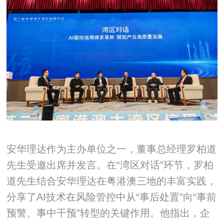
安华理达作为主办单位之一，董事总经理罗柏道
先生受邀出席并发言。在“湾区对话”环节，罗柏
道先生结合安华理达在粤港澳三地的丰富实践，
分享了AI技术在风险管控中从“事后处置”向“事前
预警、事中干预”转型的关键作用。他指出，企