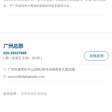
会，于广州连续举办两场应收账款回收专题研讨会...
广州总部
020-28337888
在线咨询
( 周一至周五 9:00 - 18:00 )
广州市越秀区中山四路246号信德商务大厦25楼
service@alphaleader.com
合作伙伴：
安华培信企业培训
© 2021-2026 安华理达风险资产管理 版权所有 备案号：
粤ICP备