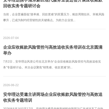
安华理达携手浦东新区现代服务业促进会开展应收账款
回收实务专题研讨会
当前，企业普遍面临“接单难、回款更难”的双重压力，账款周期拉长、坏账风险
攀升，已成为制约经营韧性的关键痛点。为助力企业筑...
2026-07-04
企业应收账款风险管控与高效追收实务培训在北京圆满
举办
7月2日，安华理达风资公司在北京举办“企业应收账款风险管控与高效追收实
务”专题研讨会。本次会议聚焦“销售难、收款更难”的...
2026-06-22
安华理达受邀主讲两场企业应收账款风险管控与高效追
收实务专题培训
2026年6月16日至17日，安华理达携手华南新材料创新园与广东省汽车工业协