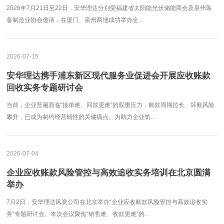
2026年7月21日至22日，安华理达分别受福建省太阳能光伏储能商会及泉州装
备制造业协会邀请，在厦门、泉州两地成功举办企...
2026-07-15
安华理达携手浦东新区现代服务业促进会开展应收账款
回收实务专题研讨会
当前，企业普遍面临“接单难、回款更难”的双重压力，账款周期拉长、坏账风险
攀升，已成为制约经营韧性的关键痛点。为助力企业筑...
2026-07-04
企业应收账款风险管控与高效追收实务培训在北京圆满
举办
7月2日，安华理达风资公司在北京举办“企业应收账款风险管控与高效追收实
务”专题研讨会。本次会议聚焦“销售难、收款更难”的...