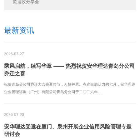
款追收分享会
最新资讯
2026-07-27
乘风启航，续写华章 —— 热烈祝贺安华理达青岛分公司
乔迁之喜
祝贺青岛分公司乔迁大吉盛夏时节，万物并秀。在这充满活力的七月，安华理达
企业管理咨询（广州）有限公司青岛分公司于二〇二六年...
2026-07-23
安华理达受邀在厦门、泉州开展企业信用风险管理专题
研讨会